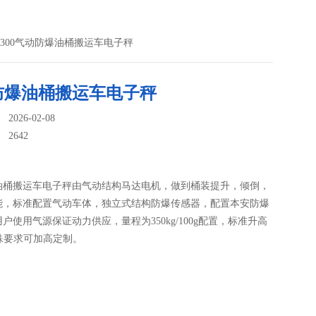
S-300气动防爆油桶搬运车电子秤
防爆油桶搬运车电子秤
026-02-08
：
2642
油桶搬运车电子秤由气动结构马达电机，做到桶装提升，倾倒，
能，标准配置气动车体，独立式结构防爆传感器，配置本安防爆
户使用气源保证动力供应，量程为350kg/100g配置，标准升高
特殊要求可加高定制。