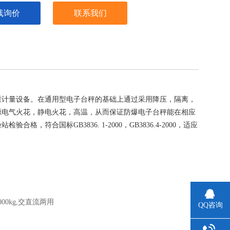
线询价
联系我们
重计量设备。在通用型电子台秤的基础上通过采用降压，隔离，
源电气火花，静电火花，高温，从而保证防爆电子台秤能在相应
合国标GB3836. 1-2000，GB3836.4-2000，适应
0kg,交直流两用
QQ咨询