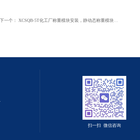
下一个：
XCSQB-5T化工厂称重模块安装，静动态称重模块厂家，反应釜称重模块
值守智能化系统
扫一扫 微信咨询