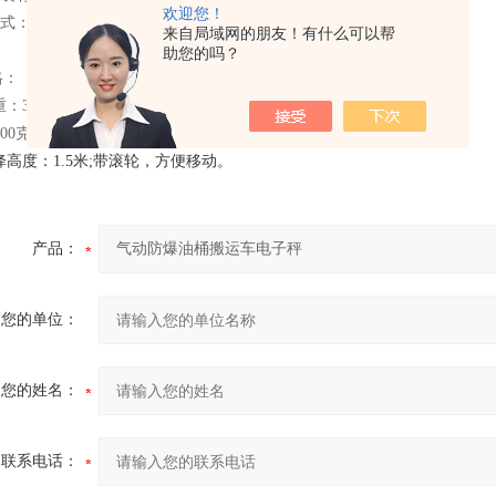
欢迎您！
方式：勾抱两用 或勾式可选
来自局域网的朋友！有什么可以帮
助您的吗？
格：
重：300公斤
100克
升降高度：1.5米;带滚轮，方便移动。
产品：
您的单位：
您的姓名：
联系电话：