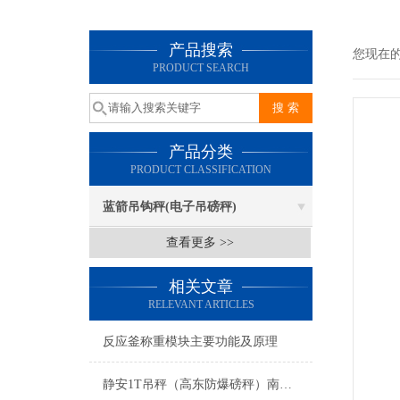
产品搜索
您现在
PRODUCT SEARCH
产品分类
PRODUCT CLASSIFICATION
蓝箭吊钩秤(电子吊磅秤)
查看更多 >>
相关文章
RELEVANT ARTICLES
反应釜称重模块主要功能及原理
静安1T吊秤（高东防爆磅秤）南城电子叉车秤（玉山5T地磅）老港地磅维修