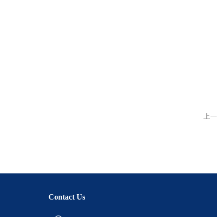
上一
Contact Us