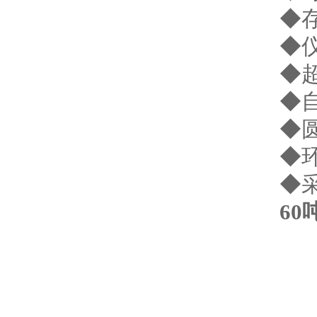
◆
◆
◆
◆
◆
◆
◆
60