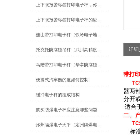
上下限报警标签打印电子秤，你了解多少？
上下限报警标签打印电子秤的应用与发展
连山带打印电子秤（铁岭电子地磅价格）建昌吊秤）辽阳隔爆电子磅秤维修
详细
托克托防腐蚀吊秤（武川高精度叉车秤）林甸防爆秤）清水河带打印电子秤维修
马陆带打印电子秤（华亭防腐蚀电子称（菊园轮椅秤维修
带打印
便携式汽车衡的度如何控制
TC
器两
缓冲电子秤的组成结构
分开
适合
购买防爆电子秤应注意哪些问题
二、
TC
涿州隔爆电子天平（定州隔爆电子地磅）保定隔爆电子钢瓶秤维修
标