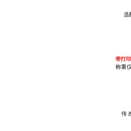
选
带打印
称重
传