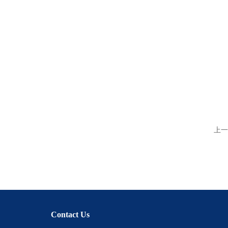
上一
Contact Us