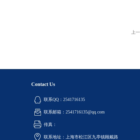
上一
Contact Us
联系QQ：2541716135
联系邮箱：2541716135@qq.com
传真：
联系地址：上海市松江区九亭镇顾戴路