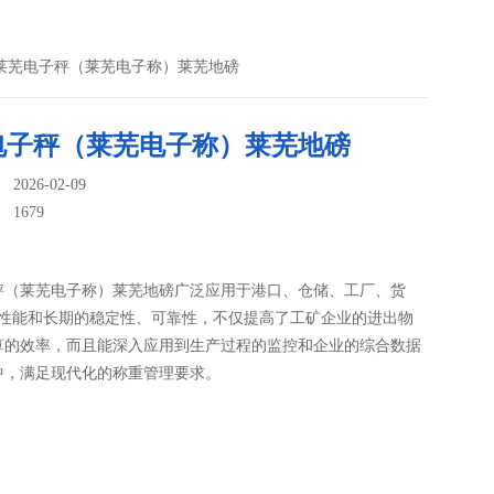
 莱芜电子秤（莱芜电子称）莱芜地磅
电子秤（莱芜电子称）莱芜地磅
026-02-09
：
1679
秤（莱芜电子称）莱芜地磅广泛应用于港口、仓储、工厂、货
的性能和长期的稳定性、可靠性，不仅提高了工矿企业的进出物
算的效率，而且能深入应用到生产过程的监控和企业的综合数据
中，满足现代化的称重管理要求。