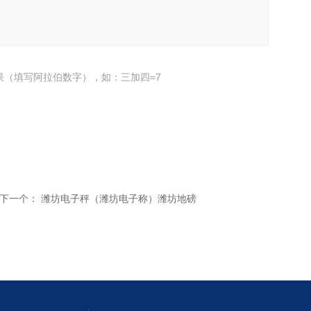
果（填写阿拉伯数字），如：三加四=7
下一个：
潍坊电子秤（潍坊电子称）潍坊地磅