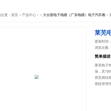
的位置：
首页
>
产品中心
> >
大台面电子地磅（广东地磅）电子汽车衡
>
莱芜
更新时间： 2
浏览次数
简单描述
莱芜电子
场，其*
资贸易结
系统管理