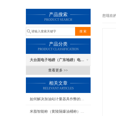
产品搜索
您现在
PRODUCT SEARCH
产品分类
PRODUCT CLASSIFICATION
大台面电子地磅（广东地磅）电子汽车衡
查看更多 >>
相关文章
RELEVANT ARTICLES
如何解决加油站计量器具作弊的方案
米脂智能称（黄陵隔爆油桶称）宜川防爆电子地磅）府谷标签打印地磅维修