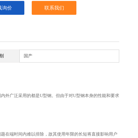
线询价
联系我们
别
国产
内外广泛采用的都是U型钢。但由于对U型钢本身的性能和要求
问题在端时间内难以排除，故其使用年限的长短将直接影响用户