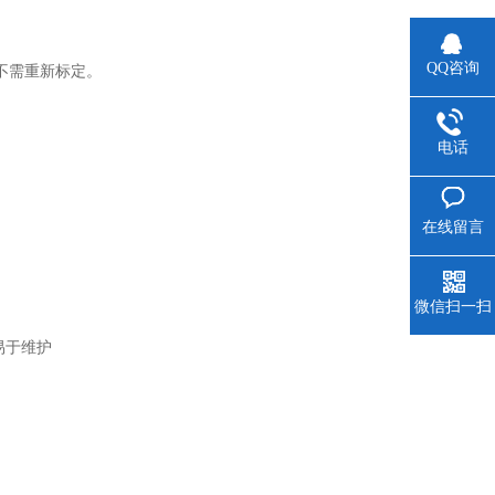
QQ咨询
器不需重新标定。
电话
在线留言
微信扫一扫
易于维护