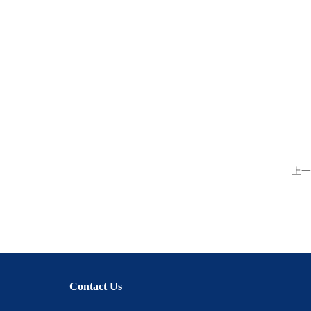
上一
Contact Us