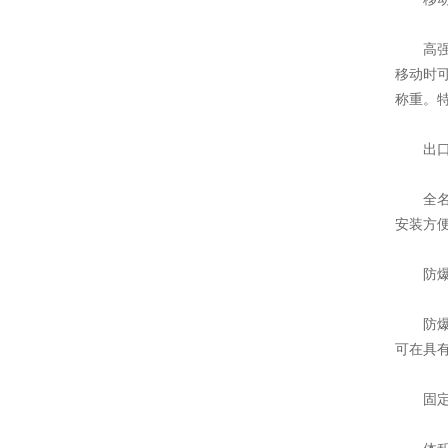
高强度
移动时
称重。
出口式
全名叫
安装方便
防爆式
防爆系
可在具有
固定式