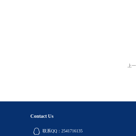
上一
Contact Us
联系QQ：2541716135