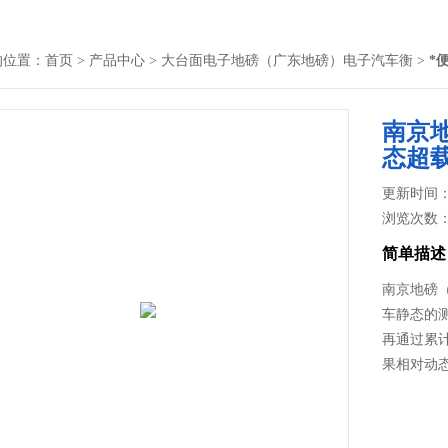
的位置：
首页
>
产品中心
>
大台面电子地磅（广东地磅）电子汽车衡
>
*
南京
态超
更新时间： 2
浏览次数
简单描述
南京地磅
车静态的
再通过累
果相对动