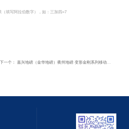
果（填写阿拉伯数字），如：三加四=7
下一个：
嘉兴地磅（金华地磅）衢州地磅 变形金刚系列移动式汽车衡