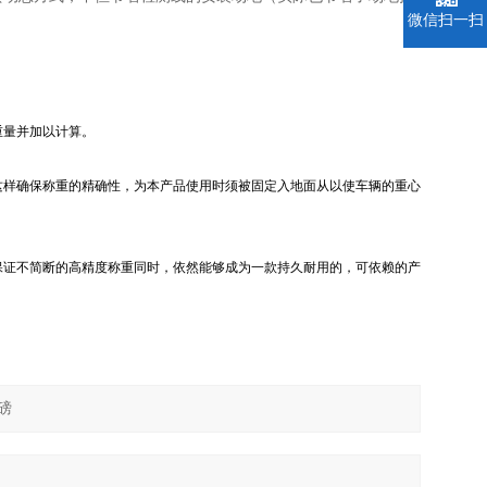
微信扫一扫
重量并加以计算。
这样确保称重的精确性，为本产品使用时须被固定入地面从以使车辆的重心
保证不简断的高精度称重同时，依然能够成为一款持久耐用的，可依赖的产