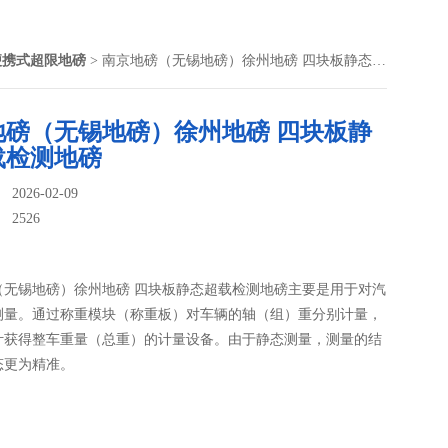
便携式超限地磅
> 南京地磅（无锡地磅）徐州地磅 四块板静态超载检测地磅
地磅（无锡地磅）徐州地磅 四块板静
载检测地磅
026-02-09
：
2526
（无锡地磅）徐州地磅 四块板静态超载检测地磅主要是用于对汽
测量。通过称重模块（称重板）对车辆的轴（组）重分别计量，
计获得整车重量（总重）的计量设备。由于静态测量，测量的结
态更为精准。