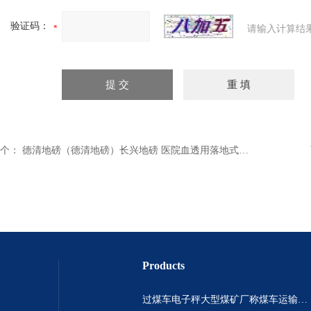
验证码：
请输入计算结
个：
德清地磅（德清地磅）长兴地磅 医院血透用落地式地磅
Products
过煤车电子秤大型煤矿厂称煤车运输过120吨汽车过磅称~山西晋城市150吨卡车过磅称.内蒙古重型100吨货车过磅称