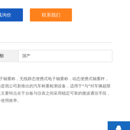
线询价
联系我们
别
国产
式电子轴重称，无线静态便携式电子轴重称，动态便携式轴重秤，
是我公司新推出的汽车称重检测设备，适用于*与*对车辆超限
其主要特点在于台板与仪表之间采用稳定可靠的微波通信手段，
备使用效率。