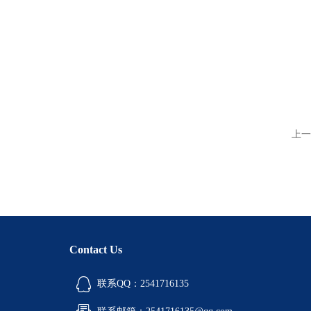
上一
Contact Us
联系QQ：2541716135