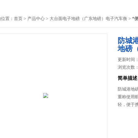
的位置：
首页
>
产品中心
>
大台面电子地磅（广东地磅）电子汽车衡
>
*
防城
地磅
更新时间： 2
浏览次数
简单描述
防城港地
重称使用
轻，便于