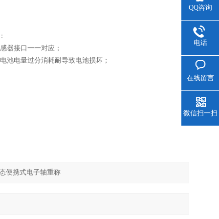
QQ咨询
：
电话
传感器接口一一对应；
或电池电量过分消耗耐导致电池损坏；
在线留言
微信扫一扫