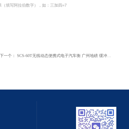
果（填写阿拉伯数字），如：三加四=7
下一个：
SCS-60T无线动态便携式电子汽车衡 广州地磅 缓冲称 报警电子称