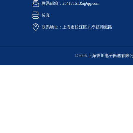
联系邮箱：2541716135@qq.com
传真：
联系地址：上海市松江区九亭镇顾戴路
©2026 上海香川电子衡器有限