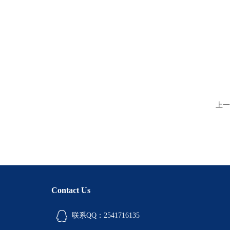
上一
Contact Us
联系QQ：2541716135