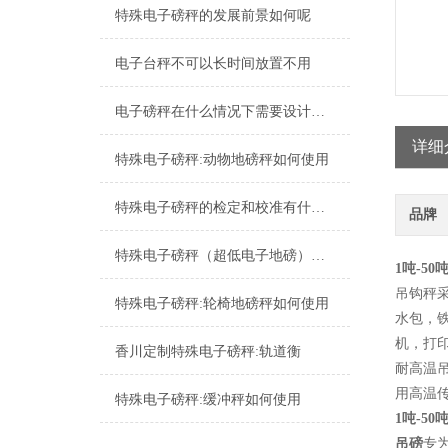
特殊电子磅秤的发展前景如何呢
电子台秤不可以长时间放置不用
电子磅秤在什么情况下需要设计成超低台面呢？
详细
特殊电子磅秤:动物地磅秤如何使用
特殊电子磅秤的检定和校准有什么区别
品牌
特殊电子磅秤（超低电子地磅）应用领域
1吨-5
吊钩秤
特殊电子磅秤:轮椅地磅秤如何使用
水包，
机，打
香川定制特殊电子磅秤:轨道衡
耐高温
用高温
特殊电子磅秤:缓冲秤如何使用
1吨-5
吊磅
专