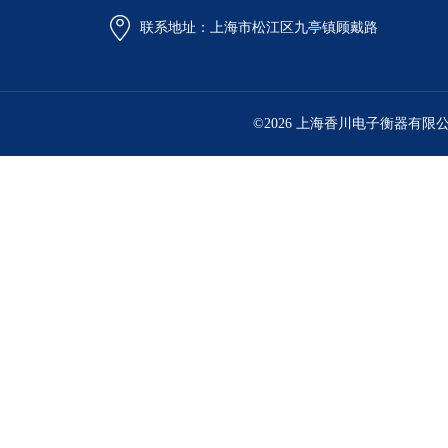
联系地址：上海市松江区九亭镇顾戴路
©2026 上海香川电子衡器有限