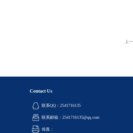
上一
Contact Us
联系QQ：2541716135
联系邮箱：2541716135@qq.com
传真：