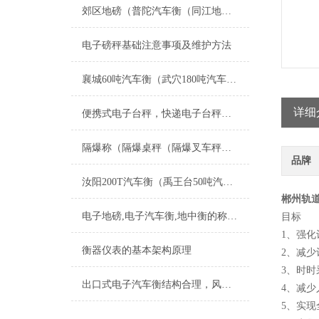
郊区地磅（普陀汽车衡（同江地磅）虹口汽车衡）富锦地磅维修
电子磅秤基础注意事项及维护方法
襄城60吨汽车衡（武穴180吨汽车磅）掇刀40吨地磅）利川隔爆地磅维修
详细
便携式电子台秤，快递电子台秤，手提式电子台秤
隔爆称（隔爆桌秤（隔爆叉车秤的区别在哪里
品牌
汝阳200T汽车衡（禹王台50吨汽车磅）登封300T地磅）长阳地磅维修
郴州轨道
电子地磅,电子汽车衡,地中衡的称重原理
目标
1、强
衡器仪表的基本架构原理
2、减
3、时
出口式电子汽车衡结构合理，风靡海外市场
4、减
5、实