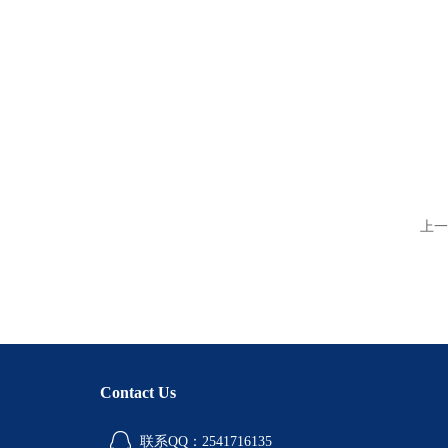
上一
Contact Us
联系QQ：2541716135