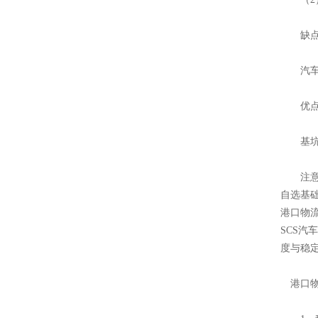
缺点：
汽车通
优点：
基坑内
注意：
自选基
港口物
SCS
度与稳
港口物