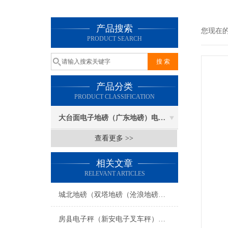
产品搜索
您现在
PRODUCT SEARCH
产品分类
PRODUCT CLASSIFICATION
大台面电子地磅（广东地磅）电子汽车衡
查看更多 >>
相关文章
RELEVANT ARTICLES
城北地磅（双塔地磅（沧浪地磅（胥江地磅）吴门桥地磅）友新地磅维修
房县电子秤（新安电子叉车秤）竹溪吊秤维修