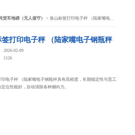
0吨货车地磅（无人值守）
> 泉山标签打印电子秤 （陆家嘴电子钢瓶秤
标签打印电子秤 （陆家嘴电子钢瓶秤
026-02-09
：
1126
打印电子秤 （陆家嘴电子钢瓶秤具有高精度，长期稳定性与宽工
自定位性能好，自动清除各种侧向力。