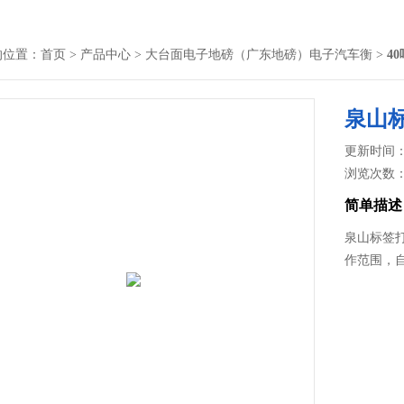
的位置：
首页
>
产品中心
>
大台面电子地磅（广东地磅）电子汽车衡
>
4
泉山
更新时间： 2
浏览次数
简单描述
泉山标签
作范围，