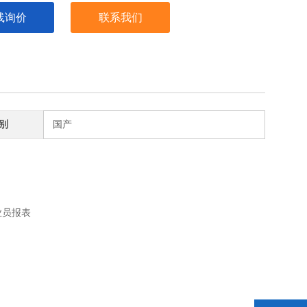
线询价
联系我们
别
国产
业员报表