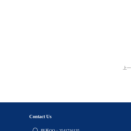
上一
Contact Us
联系QQ：2541716135