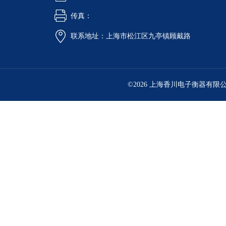
传真：
联系地址：上海市松江区九亭镇顾戴路
©2026 上海香川电子衡器有限