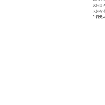
支持自
支持各
兰西无