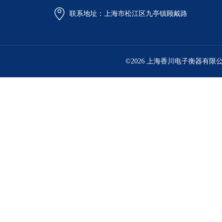
联系地址：上海市松江区九亭镇顾戴路
©2026 上海香川电子衡器有限