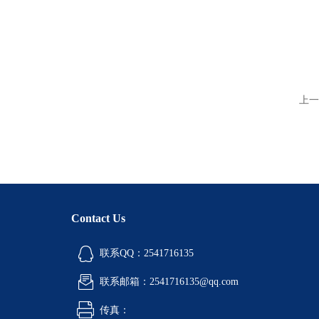
上一
Contact Us
联系QQ：2541716135
联系邮箱：2541716135@qq.com
传真：