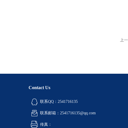
上一
Contact Us
联系QQ：2541716135
联系邮箱：2541716135@qq.com
传真：