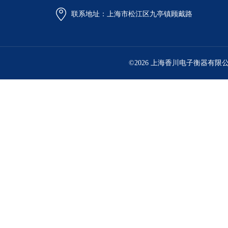
联系地址：上海市松江区九亭镇顾戴路
©2026 上海香川电子衡器有限