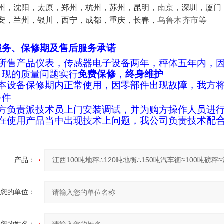
州，沈阳，太原，郑州，杭州，苏州，昆明，南京，深圳，厦门
安，兰州，银川，西宁，成都，重庆，长春，
乌鲁木齐市
等
服务、保修期及售后服务承诺
所售产品仪表，传感器电子设备两年，秤体五年内，
出现的质量问题实行
免费保修
，
终身维护
本设备保修期内正常使用，因零部件出现故障，我方
备件
方负责派技术员上门安装调试，并为购方操作人员进
在使用产品当中出现技术上问题，我公司负责技术配
产品：
您的单位：