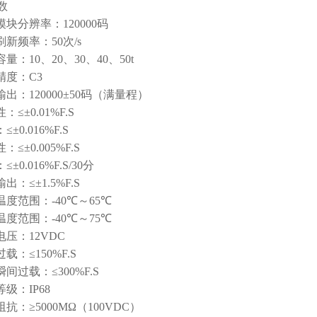
数
模块分辨率：
120000
码
刷新频率：
50
次
/s
容量：
10
、
20
、
30
、
40
、
50t
精度：
C3
输出：
120000±
50
码
（满量程）
性：
≤±0.01%F.S
：
≤±0.016%F.S
性：
≤±0.005%F.S
：
≤±0.016%F.S/30
分
输出：
≤±1.5%F.S
温度范围：
-40℃
～
65℃
温度范围：
-40℃
～
75℃
电压：
12VDC
过载：
≤150%F.S
瞬间过载：
≤300%F.S
等级：
IP68
阻抗：
≥5000MΩ
（
100VDC
）