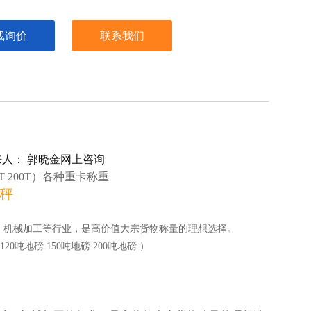
线询价
联系我们
人： 郭晓金网上咨询
T 200T
）各种重卡称重
秤
、机械加工等行业，是高价值大宗货物称量的理想选择。
120吨地磅 150吨地磅 200吨地磅 ）