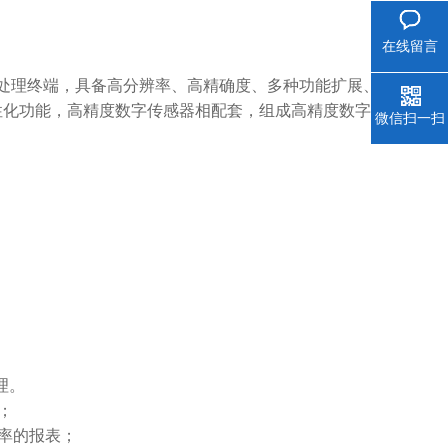
在线留言
处理终端，具备高分辨率、高精确度、多种功能扩展、
性化功能，高精度数字传感器相配套，组成高精度数字称
微信扫一扫
理。
；
率的报表；