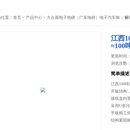
的位置：
首页
>
产品中心
>
大台面电子地磅（广东地磅）电子汽车衡
>
标
江西1
≈10
更新时间： 2
浏览次数
简单描述
江西100
开板结构
接线盒内
采用U形
平板精工
结构紧固