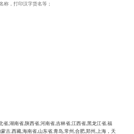
名称，打印汉字货名等；
北省
,
湖南省
,
陕西省
,
河南省
,
吉林省
,
江西省
,
黑龙江省
,
福
内蒙古
,
西藏
,
海南省
,
山东省
,
青岛
,
常州
,
合肥
,
郑州
,
上海，天