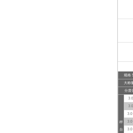
规格 
大称量
分度值
3.0
3.0
3.0
3.0
秤
3.0
台