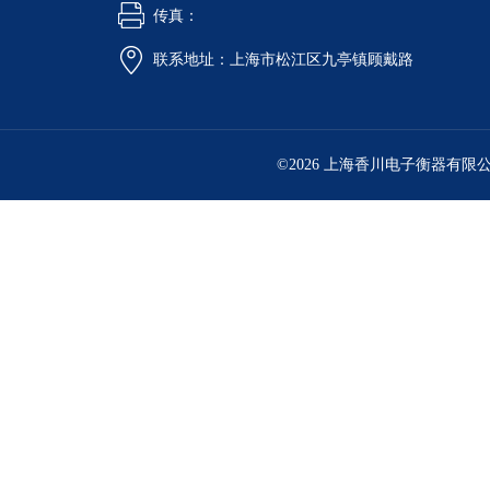
传真：
联系地址：上海市松江区九亭镇顾戴路
©2026 上海香川电子衡器有限