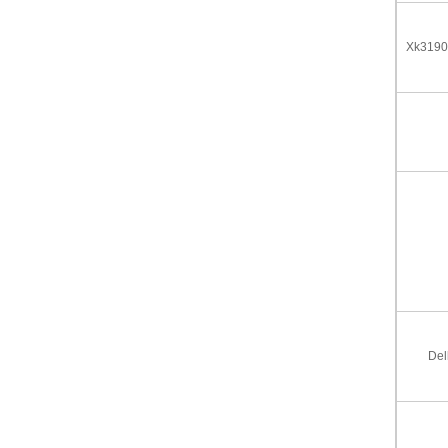
Xk31
Del