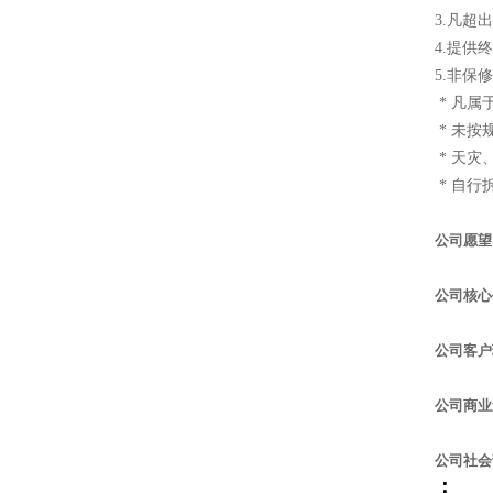
3.凡
4.提供
5.非保
* 凡
* 未按
* 天
* 自行
公司愿望
公司核心
公司客户
公司商业
公司社会
：