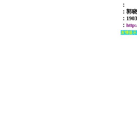
：
：郭
：
190
：
http
友情提示