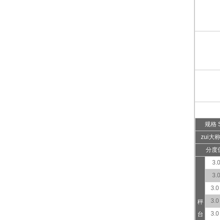
规格 
zui大称
分度值
3.0
3.0
3.0
3.0
秤
3.0
台