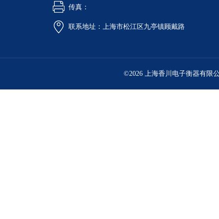
传真：
联系地址：上海市松江区九亭镇顾戴路
©2026 上海香川电子衡器有限