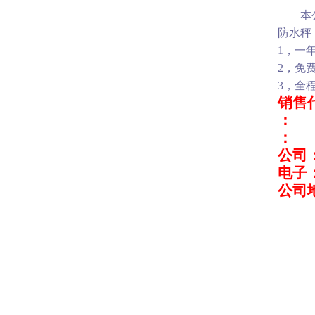
本
防水秤
1
，一
2
，免
3
，全
销售
：
：
公司
电子
公司