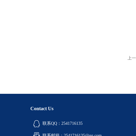
上一
Contact Us
联系QQ：2541716135
联系邮箱：2541716135@qq.com