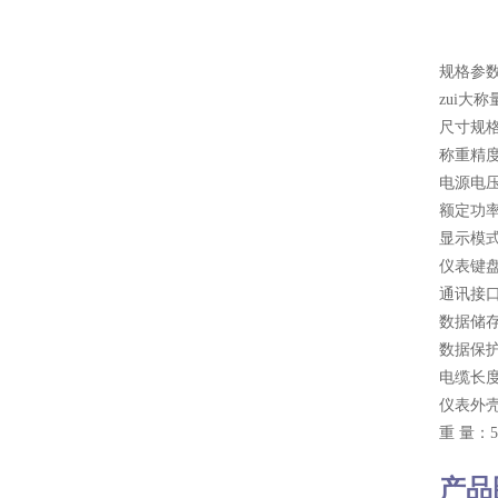
规格参
zui大称
尺寸规格：
称重精度：
电源电压：
额定功率
显示模式
仪表键
通讯接口
数据储存
数据保
电缆长度
仪表外壳：
重 量：5
产品