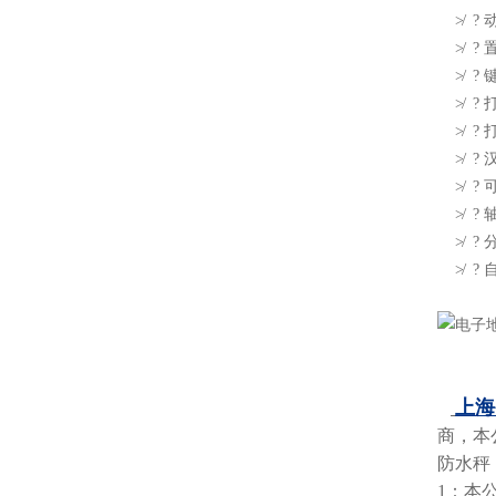
≯ ?
≯ ?
≯ ? 
≯ ?
≯ ?
≯ ?
≯ ? 
≯ ?
≯ ? 
≯ ?
上海
商，本
防水秤
1：本