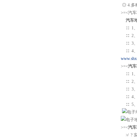
◎ 
>=<
汽车
∷ 1
∷ 2
∷ 3
∷ 
www.shx
>=<
汽车
∷ 1、防
∷ 2、
∷ 3、
∷ 4
∷ 5
>=<
汽车
≯ ? 