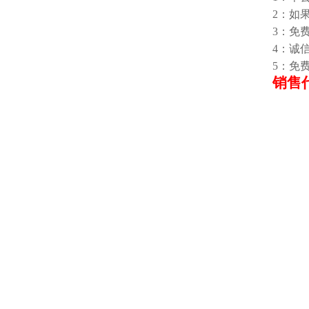
2：如
3：免
4：诚
5：免
销售