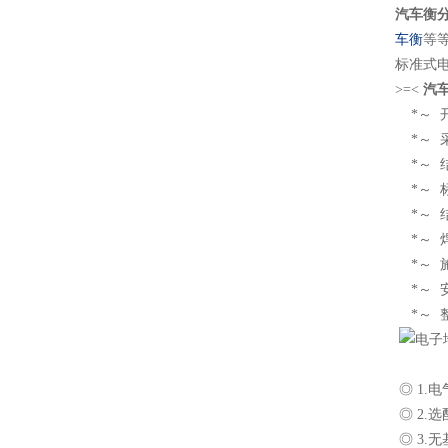
汽车衡
车衡
等
标准式
>=<
汽
*～ 
*～ 
*～ 
*～ 
*～ 
*～ 
*～ 
*～ 
*～ 
◎ 1.
◎ 
◎ 3.