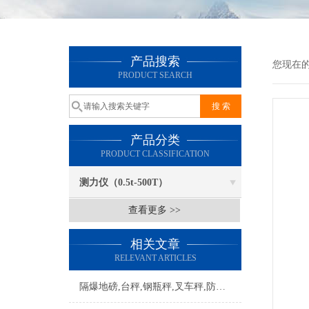
产品搜索
您现在
PRODUCT SEARCH
产品分类
PRODUCT CLASSIFICATION
测力仪（0.5t-500T）
查看更多 >>
相关文章
RELEVANT ARTICLES
隔爆地磅,台秤,钢瓶秤,叉车秤,防炸电子称产品推荐