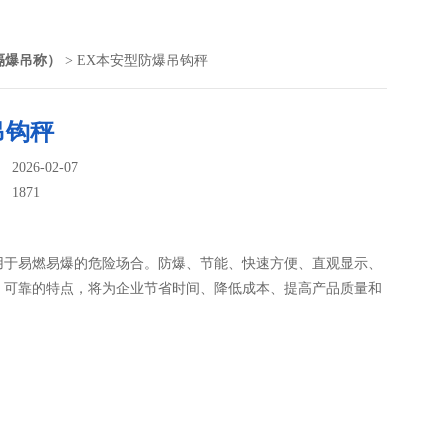
隔爆吊称）
> EX本安型防爆吊钩秤
吊钩秤
026-02-07
：
1871
用于易燃易爆的危险场合。防爆、节能、快速方便、直观显示、
、可靠的特点，将为企业节省时间、降低成本、提高产品质量和