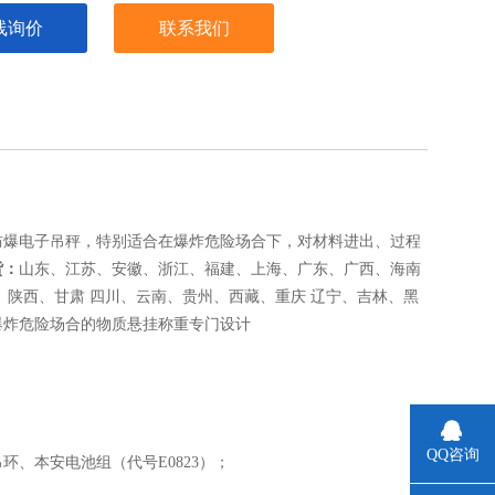
线询价
联系我们
防爆电子吊秤，特别适合在爆炸危险场合下，对材料进出、过程
货：
山东、江苏、安徽、浙江、福建、上海、广东、广西、海南
陕西、甘肃 四川、云南、贵州、西藏、重庆 辽宁、吉林、黑
爆炸危险场合的物质悬挂称重专门设计
QQ咨询
吊环、本安电池组（代号E0823）；