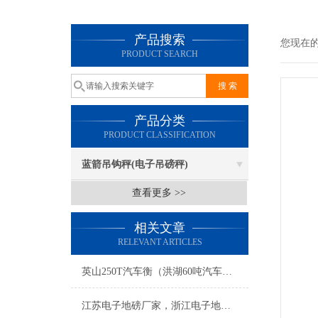
产品搜索
您现在
PRODUCT SEARCH
产品分类
PRODUCT CLASSIFICATION
蓝箭吊钩秤(电子吊磅秤)
查看更多 >>
相关文章
RELEVANT ARTICLES
英山250T汽车衡（洪湖60吨汽车磅）黄州140T地磅维修
江苏电子地磅厂家，浙江电子地磅厂家；安徽电子地磅厂家；福建电子地磅厂家；西藏电子地磅厂家