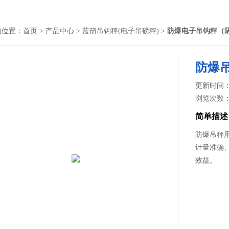
的位置：
首页
>
产品中心
>
蓝箭吊钩秤(电子吊磅秤)
>
防爆电子吊钩秤（
防爆
更新时间： 2
浏览次数
简单描述
防爆吊秤
计量准确
效益。