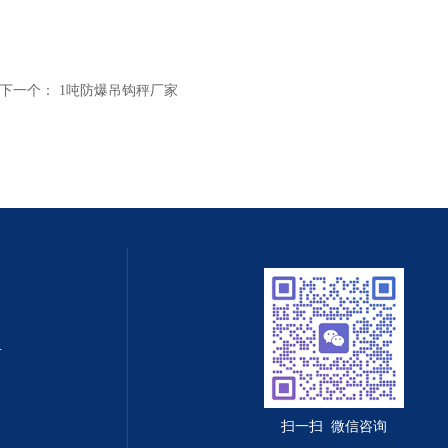
下一个：
1吨防爆吊钩秤厂家
值守智能化系统
扫一扫 微信咨询