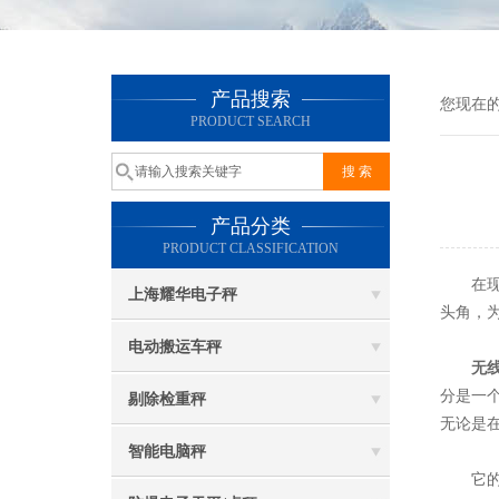
产品搜索
您现在
PRODUCT SEARCH
产品分类
PRODUCT CLASSIFICATION
在现代
上海耀华电子秤
头角，
电动搬运车秤
无
分是一
剔除检重秤
无论是
智能电脑秤
它的工