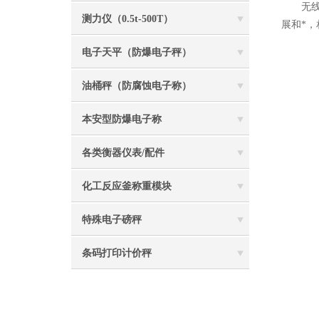
无线便
测力仪（0.5t-500T）
展和*
电子天平（防爆电子秤）
油桶秤（防腐蚀电子称）
本安型防爆电子称
各类衡器仪表/配件
化工反应釜称重模块
特殊电子磅秤
条码打印计价秤