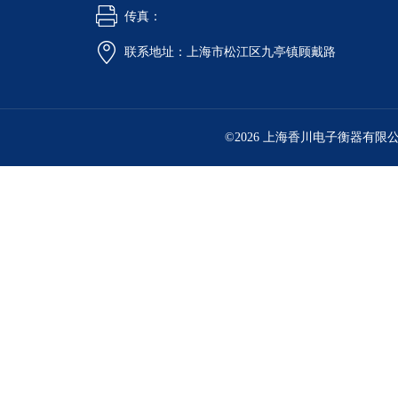
传真：
联系地址：上海市松江区九亭镇顾戴路
©2026 上海香川电子衡器有限