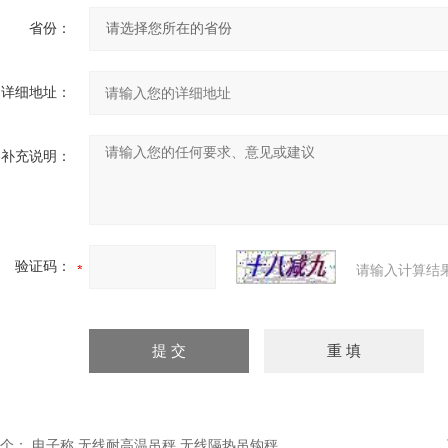
省份：
详细地址：
补充说明：
验证码：
请输入计算结
个：
电子称,无线耐高温吊秤,无线隔热吊钩秤