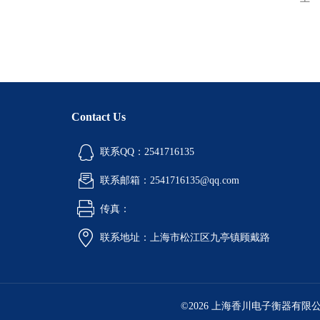
Contact Us
联系QQ：2541716135
联系邮箱：2541716135@qq.com
传真：
联系地址：上海市松江区九亭镇顾戴路
©2026 上海香川电子衡器有限