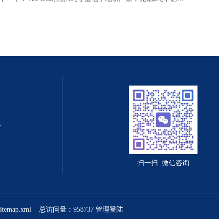
值守智能化系统
扫一扫 微信咨询
sitemap.xml
总访问量：958737
管理登陆