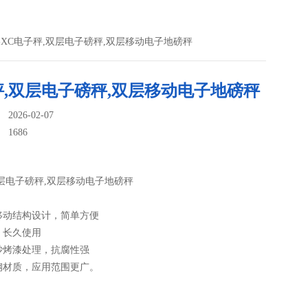
S-XC电子秤,双层电子磅秤,双层移动电子地磅秤
秤,双层电子磅秤,双层移动电子地磅秤
026-02-07
：
1686
层电子磅秤,双层移动电子地磅秤
移动结构设计，简单方便
，长久使用
砂烤漆处理，抗腐性强
钢材质，应用范围更广。