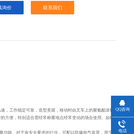
线询价
联系我们
QQ咨询
迅速，工作稳定可靠，造型美观，移动时由叉车上的聚氨酯滚轮
时的方便，特别适合需经常称重地点经常变动的场合使用。如铁
电话
量功能。对于有安全要求的行业，可配以防爆电气装置，用于