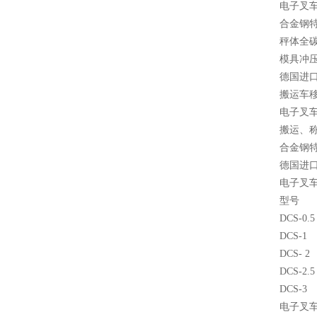
电子叉
合金钢
秤体全
模具冲
德国进
搬运车
电子叉
搬运、
合金钢
德国进
电子叉
型号
DCS-0
DCS-
DCS- 
DCS-2
DCS-
电子叉