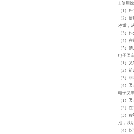
1.使用
（1）严
（2）
称重，
（3）
（4）
（5）
电子叉
（1）
（2）
（3）
（4）
电子叉
（1）
（2）在
（3）称
池，以
（4）仪