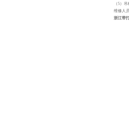
（5）
维修人
浙江带打