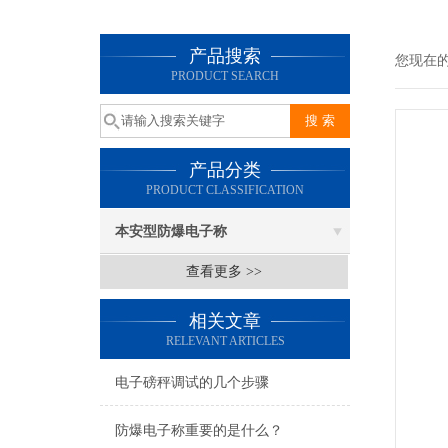
产品搜索
您现在
PRODUCT SEARCH
产品分类
PRODUCT CLASSIFICATION
本安型防爆电子称
查看更多 >>
相关文章
RELEVANT ARTICLES
电子磅秤调试的几个步骤
防爆电子称重要的是什么？