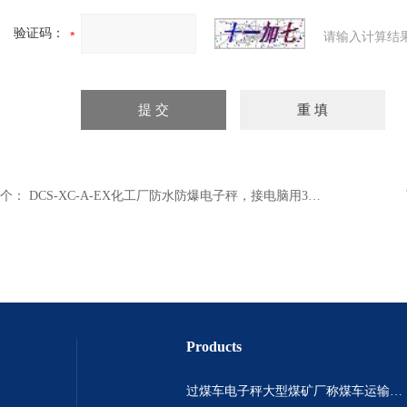
验证码：
请输入计算结
个：
DCS-XC-A-EX化工厂防水防爆电子秤，接电脑用3吨地磅秤价格
Products
过煤车电子秤大型煤矿厂称煤车运输过120吨汽车过磅称~山西晋城市150吨卡车过磅称.内蒙古重型100吨货车过磅称