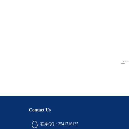
上一
Contact Us
联系QQ：2541716135