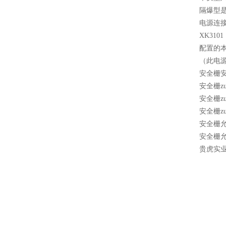
隔爆型
电源连
XK31
配置的本
（此电源
安全栅
安全栅z
安全栅z
安全栅z
安全栅允
安全栅允
贵虎实