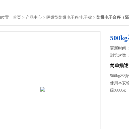
的位置：
首页
>
产品中心
>
隔爆型防爆电子秤/电子称
>
防爆电子台秤（隔
500
更新时间： 2
浏览次数
简单描述
500kg不
使用本安输出
级:6000e;