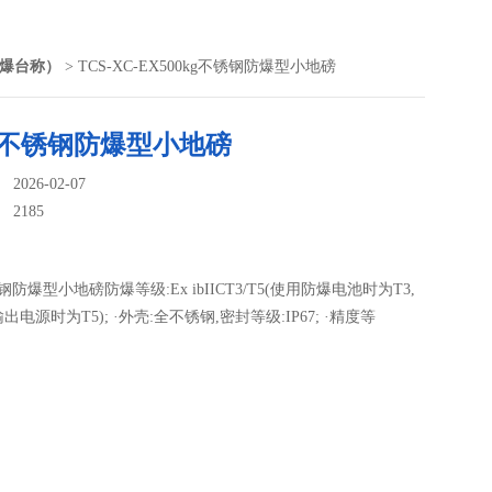
爆台称）
> TCS-XC-EX500kg不锈钢防爆型小地磅
kg不锈钢防爆型小地磅
026-02-07
：
2185
锈钢防爆型小地磅防爆等级:Ex ibIICT3/T5(使用防爆电池时为T3,
电源时为T5); ·外壳:全不锈钢,密封等级:IP67; ·精度等