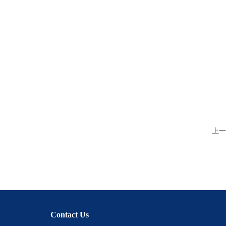
上一
Contact Us