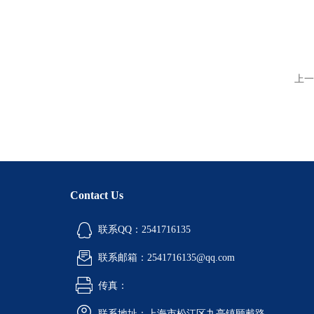
上一
Contact Us
联系QQ：2541716135
联系邮箱：2541716135@qq.com
传真：
联系地址：上海市松江区九亭镇顾戴路