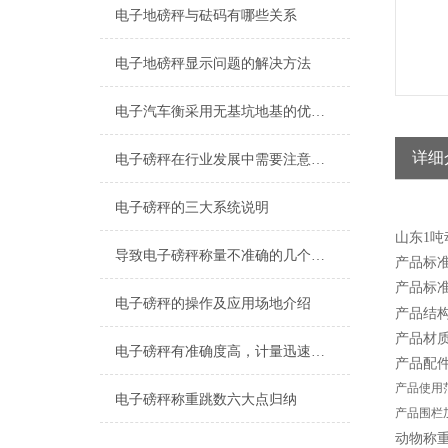
电子地磅秤与砝码有哪些关系
电子地磅秤显示问题的解决方法
电子汽车衡采用无基坑地基的优势体现
详细
电子磅秤在行业发展中需要注意哪5个问题
电子磅秤的三大系统说明
山东1吨
导致电子磅秤称量不准确的几个原因
产品标准量
产品标准尺寸
电子磅秤的操作及应用场地介绍
产品结构
产品材
电子磅秤有准确度高，计量迅速，工作稳定可靠
产品配
产品使用
电子磅秤称重跳数六大点归纳
产品围栏
动物称