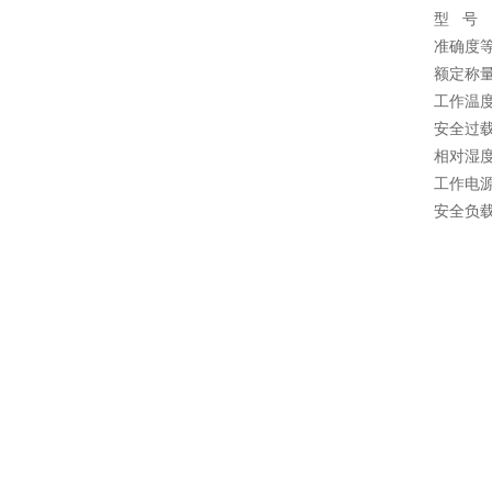
型 号
准确度等
额定称量(
工作温度
安全过载
相对湿度
工作电源 
安全负载