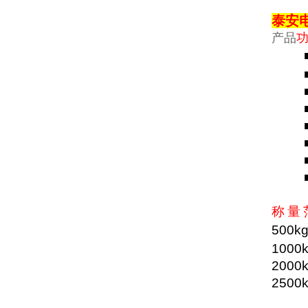
泰安
产品
称
量
500k
1000
2000
2500