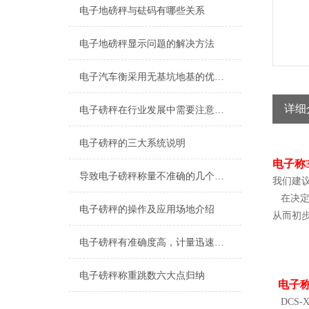
电子地磅秤与砝码有哪些关系
电子地磅秤显示问题的解决方法
电子汽车衡采用无基坑地基的优势体现
详细
电子磅秤在行业发展中需要注意哪5个问题
电子磅秤的三大系统说明
电子称
导致电子磅秤称量不准确的几个原因
我们建
在决定
电子磅秤的操作及应用场地介绍
从而初
电子磅秤有准确度高，计量迅速，工作稳定可靠
电子磅秤称重跳数六大点归纳
电子称
DCS