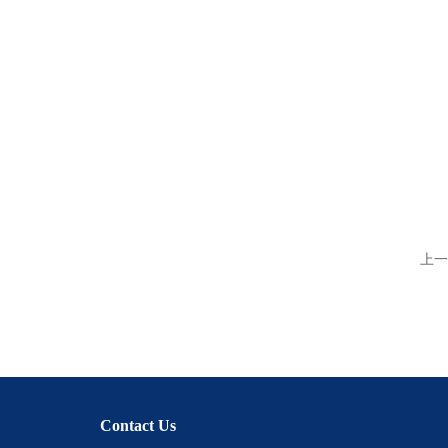
上一
Contact Us