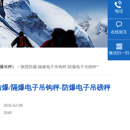
电话
在线留言
微信扫一扫
爆吊秤）
> 陕西防爆/隔爆电子吊钩秤-防爆电子吊磅秤*
防爆/隔爆电子吊钩秤-防爆电子吊磅秤
026-02-08
：
2640