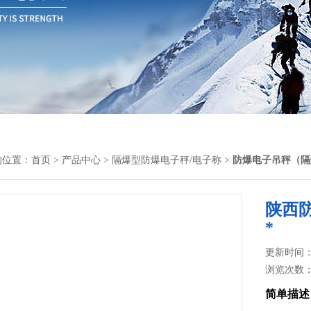
的位置：
首页
>
产品中心
>
隔爆型防爆电子秤/电子称
>
防爆电子吊秤（隔
陕西
*
更新时间： 2
浏览次数
简单描述