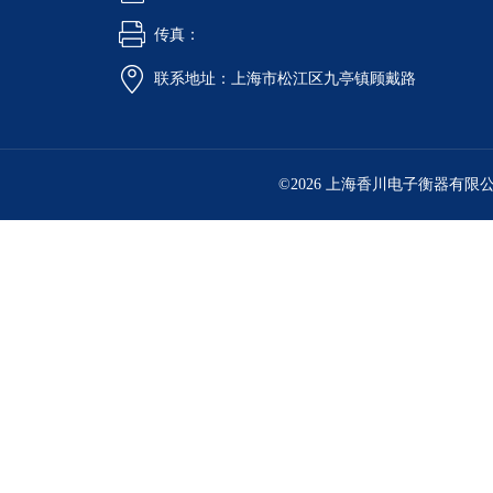
传真：
联系地址：上海市松江区九亭镇顾戴路
©2026 上海香川电子衡器有限