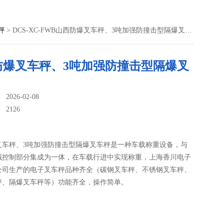
秤
> DCS-XC-FWB山西防爆叉车秤、3吨加强防撞击型隔爆叉车秤
防爆叉车秤、3吨加强防撞击型隔爆叉
026-02-08
：
2126
叉车秤、3吨加强防撞击型隔爆叉车秤是一种车载称重设备，与
械控制部分集成为一体，在车载行进中实现称重，上海香川电子
公司生产的电子叉车秤品种齐全（碳钢叉车秤、不锈钢叉车秤、
秤、隔爆叉车秤等）功能齐全，操作简单。