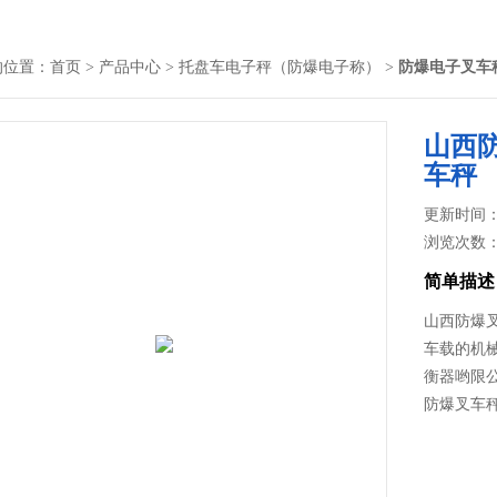
的位置：
首页
>
产品中心
>
托盘车电子秤（防爆电子称）
>
防爆电子叉车
山西
车秤
更新时间： 2
浏览次数
简单描述
山西防爆
车载的机
衡器哟限
防爆叉车