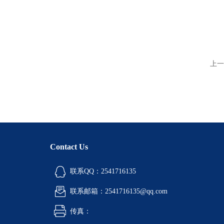
上一
Contact Us
联系QQ：2541716135
联系邮箱：2541716135@qq.com
传真：