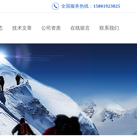
全国服务热线：
15801923825
态
技术文章
公司资质
在线留言
联系我们