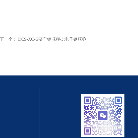
下一个：
DCS-XC-G济宁钢瓶秤/3t电子钢瓶称
值守智能化系统