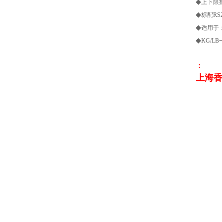
◆
上下限
◆
标配RS
◆
适用于
◆
KG/L
：
上海