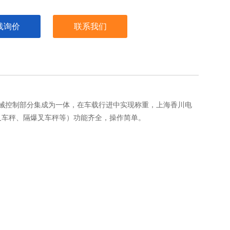
线询价
联系我们
械控制部分集成为一体，在车载行进中实现称重，上海香川电
叉车秤、隔爆叉车秤等）功能齐全，操作简单。