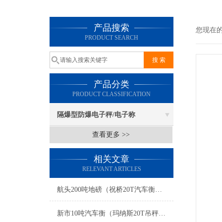
产品搜索
您现在
PRODUCT SEARCH
产品分类
PRODUCT CLASSIFICATION
隔爆型防爆电子秤/电子称
查看更多 >>
相关文章
RELEVANT ARTICLES
航头200吨地磅（祝桥20T汽车衡）月浦轴重仪）徐行3T吊秤维修
新市10吨汽车衡（玛纳斯20T吊秤）温泉200T地磅）博尔塔拉地磅维修