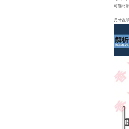
可选材
尺寸说