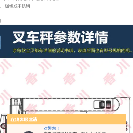
质：碳钢或不锈钢
明：
欢迎您！