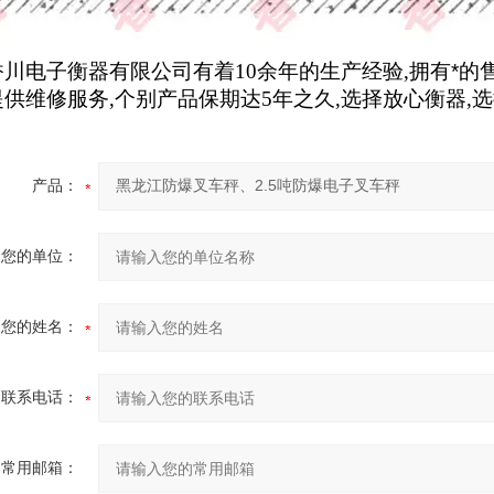
香川电子衡器有限公司有着
10
余年的生产经验
,
拥有*的
提供维修服务
,
个别产品保期达
5
年之久
,
选择放心衡器
,
选
产品：
您的单位：
您的姓名：
联系电话：
常用邮箱：