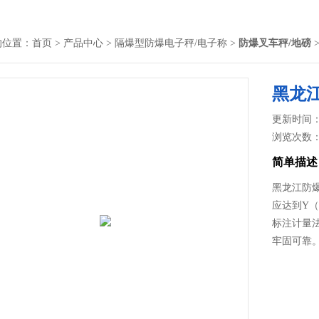
的位置：
首页
>
产品中心
>
隔爆型防爆电子秤/电子称
>
防爆叉车秤/地磅
黑龙江
更新时间： 2
浏览次数
简单描述
黑龙江防
应达到Y
标注计量
牢固可靠