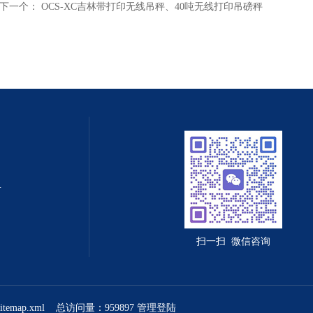
下一个：
OCS-XC吉林带打印无线吊秤、40吨无线打印吊磅秤
值守智能化系统
扫一扫 微信咨询
sitemap.xml
总访问量：959897
管理登陆