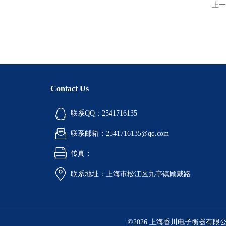
上一
Contact Us
联系QQ：2541716135
联系邮箱：2541716135@qq.com
传真：
联系地址：上海市松江区九亭镇顾戴路
©2026 上海香川电子衡器有限