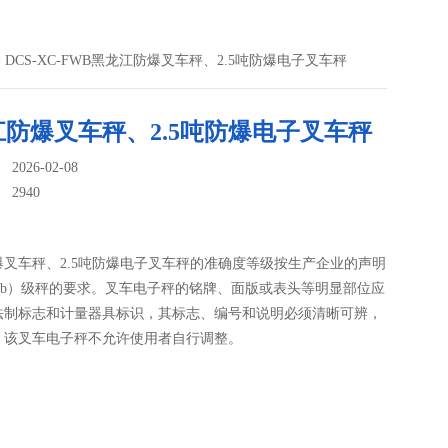
> DCS-XC-FWB黑龙江防爆叉车秤、2.5吨防爆电子叉车秤
防爆叉车秤、2.5吨防爆电子叉车秤
026-02-08
：
2940
爆叉车秤、2.5吨防爆电子叉车秤的准确度等级按生产企业的声明
（b）级秤的要求。叉车电子秤的铭牌、面版或表头等明显部位应
法制标志和计量器具标识，其标志、编号和说明必须清晰可辨，
。该叉车电子秤不允许使用者自行调整。