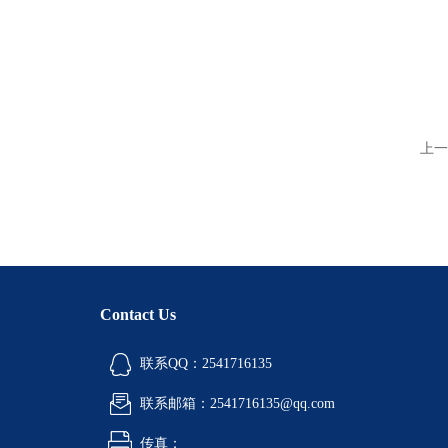
上一
Contact Us
联系QQ：2541716135
联系邮箱：2541716135@qq.com
传真：