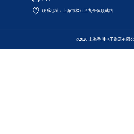
联系地址：上海市松江区九亭镇顾戴路
©2026 上海香川电子衡器有限