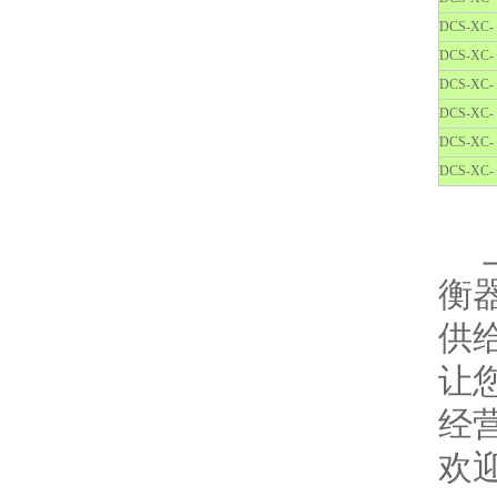
DCS-XC- 
DCS-XC- 
DCS-XC- 
DCS-XC- 
DCS-XC- 
DCS-XC- 
上
衡
供
让
经
欢