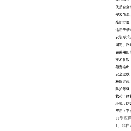
优质合金
安装简单
维护方便
适用于槽
安装形式
固定、浮
在采用四
技术参数
额定输出（R
安全过载：
极限过载：3
防护等级：
载荷：静
环境：防
应用：平
典型应
1、非自