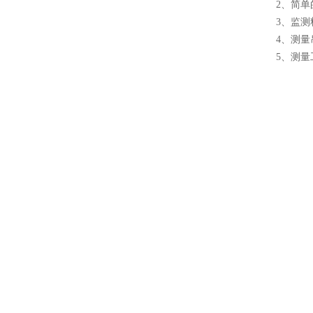
2、简
3、监
4、测
5、测