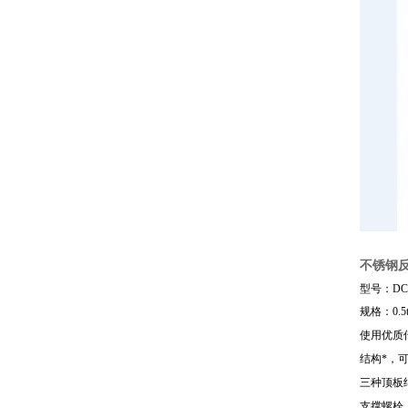
不锈钢反
型号：DCS
规格：0.5t, 1t
使用优质
结构*，
三种顶板
支撑螺栓