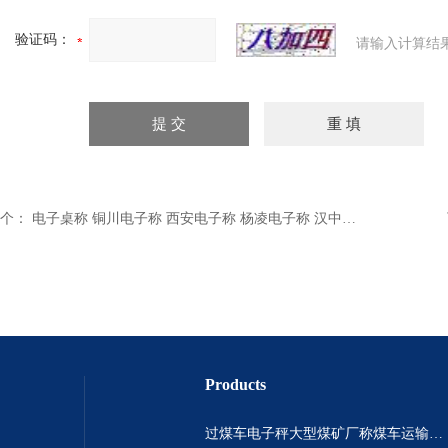
验证码：
请输入计算结
个：
电子桌称 铜川电子称 西安电子称 杨凌电子称 汉中电子称
Products
过煤车电子秤大型煤矿厂称煤车运输过120吨汽车过磅称~山西晋城市150吨卡车过磅称.内蒙古重型100吨货车过磅称