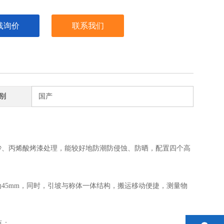
线询价
联系我们
别
国产
吵、丙烯酸烤漆处理，能较好地防潮防侵蚀、防晒，配置四个高
45mm，同时，引坡与称体一体结构，搬运移动便捷，测量物
点：