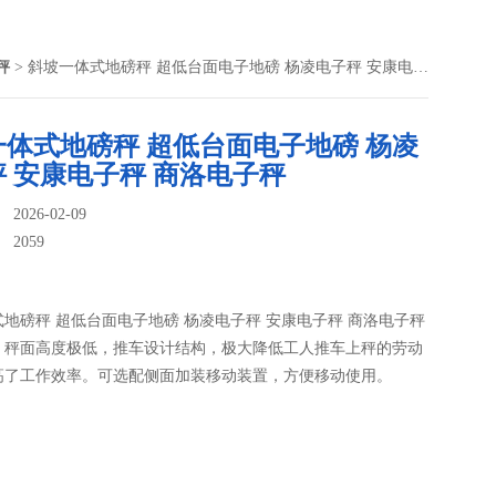
秤
> 斜坡一体式地磅秤 超低台面电子地磅 杨凌电子秤 安康电子秤 商洛电子秤
一体式地磅秤 超低台面电子地磅 杨凌
 安康电子秤 商洛电子秤
026-02-09
：
2059
地磅秤 超低台面电子地磅 杨凌电子秤 安康电子秤 商洛电子秤
：秤面高度极低，推车设计结构，极大降低工人推车上秤的劳动
高了工作效率。可选配侧面加装移动装置，方便移动使用。