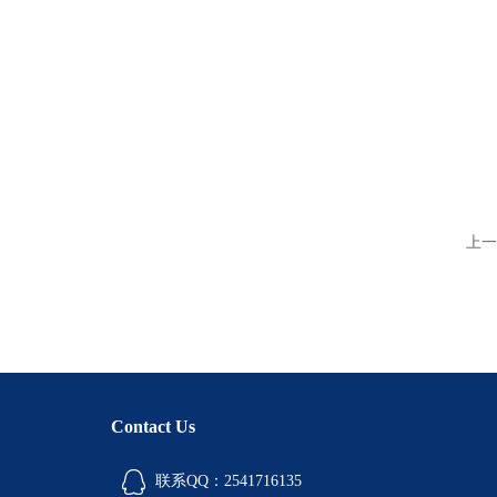
上一
Contact Us
联系QQ：2541716135