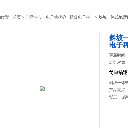
的位置：
首页
>
产品中心
>
电子地磅称（防爆电子秤）
>
斜坡一体式地磅
斜坡
电子秤
更新时间： 2
浏览次数
简单描述
斜坡一体式
产品亮点
强度，提