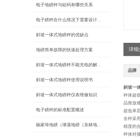
电子地磅秤与砝码有哪些关系
电子磅秤在什么情况下需要设计成超低台面呢？
斜坡一体式地磅秤的优缺点
详细
地磅简单故障的快速处理方案
斜坡一体式地磅秤不能充电的解决方法
品牌
斜坡一体式地磅秤使用说明书
斜坡一体
斜坡一体式地磅秤仪表维修知识
秤体超
品推放
电子磅秤的标准配置概述
超低单
全秤采
杨家埠地磅（埭溪地磅（东林地磅（道场地磅）南浔地磅）练市地磅维修
精度的
秤体对