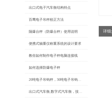
出口式电子汽车衡结构特点
百鹰电子吊秤校正方法
详细
隔爆台秤（防爆台秤）使用说明
便携式轴重仪称重系统的设计要求
教你如何制作电子秤电脑连接线
如何选择防爆电子秤
20吨电子吊钩秤，30吨电子吊钩秤，40吨电子吊钩秤，50吨电子钩吊秤技术参数报价【图】
出口式汽车衡,数字式汽车衡，技术指标