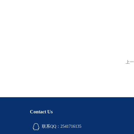
上一
Contact Us
联系QQ：2541716135