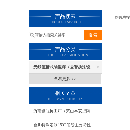
产品搜索
您现在
PRODUCT SEARCH
产品分类
PRODUCT CLASSIFICATION
无线便携式轴重秤（交警执法设备）
查看更多 >>
相关文章
RELEVANT ARTICLES
沂南钢瓶称工厂（莱山本安型隔爆称（聊城防爆秤价格）平邑C8控制仪表维修
香川特殊定制150T吊磅主要特性