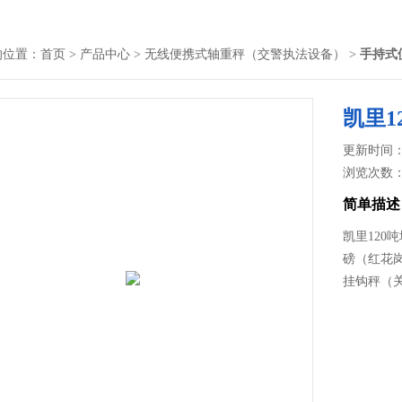
的位置：
首页
>
产品中心
>
无线便携式轴重秤（交警执法设备）
>
手持式
凯里1
更新时间： 2
浏览次数
简单描述
凯里12
磅（红花
挂钩秤（