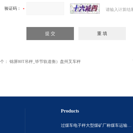
验证码：
请输入计算结
个：
锦屏80T吊秤_毕节轨道衡）盘州叉车秤
Products
过煤车电子秤大型煤矿厂称煤车运输过120吨汽车过磅称~山西晋城市150吨卡车过磅称.内蒙古重型100吨货车过磅称