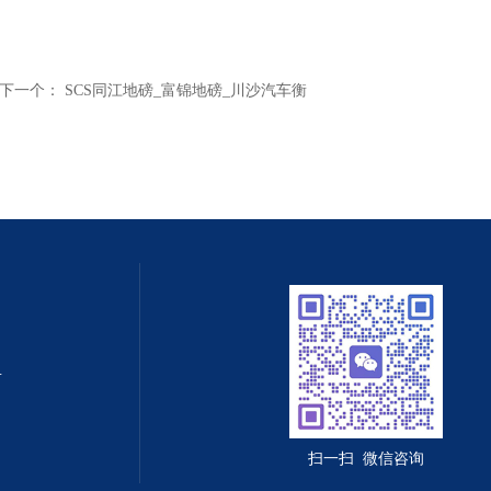
下一个：
SCS同江地磅_富锦地磅_川沙汽车衡
值守智能化系统
扫一扫 微信咨询