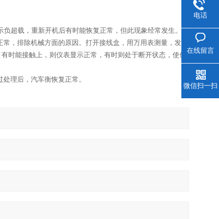
电话
后显示负超载，重新开机后有时能恢复正常，但此现象经常发生。
正常，排除机械方面的原因。打开接线盒，用万用表测量，发现
在线留言
，有时能接触上，则仪表显示正常，有时则处于断开状态，使仪
过处理后，汽车衡恢复正常。
微信扫一扫