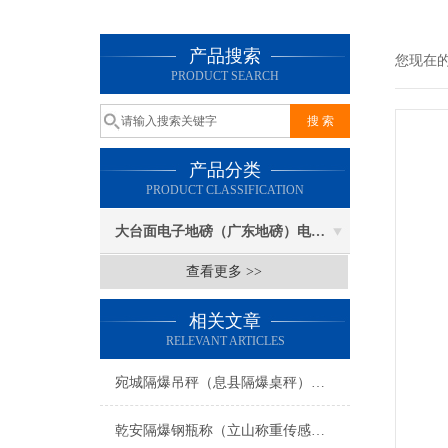
产品搜索
您现在
PRODUCT SEARCH
产品分类
PRODUCT CLASSIFICATION
大台面电子地磅（广东地磅）电子汽车衡
查看更多 >>
相关文章
RELEVANT ARTICLES
宛城隔爆吊秤（息县隔爆桌秤）卧龙隔爆叉车秤维修
乾安隔爆钢瓶称（立山称重传感器）长岭称重模块安装）法库防爆电子吊秤维修