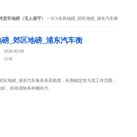
0吨货车地磅（无人值守）
> SCS东风地磅_郊区地磅_浦东汽车衡
地磅_郊区地磅_浦东汽车衡
026-02-09
：
1218
_郊区地磅_浦东汽车衡具有高精度，长期稳定性与宽工作范围，
能好，自动清除各种侧向力。