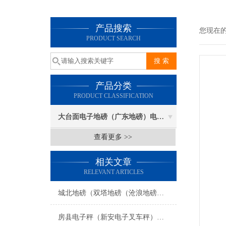
产品搜索
您现在
PRODUCT SEARCH
产品分类
PRODUCT CLASSIFICATION
大台面电子地磅（广东地磅）电子汽车衡
查看更多 >>
相关文章
RELEVANT ARTICLES
城北地磅（双塔地磅（沧浪地磅（胥江地磅）吴门桥地磅）友新地磅维修
房县电子秤（新安电子叉车秤）竹溪吊秤维修